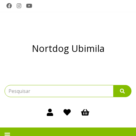
Nortdog Ubimila
Alternar